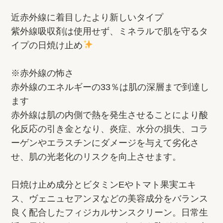
近赤外線に着目したより新しいタイプ
紫外線吸収剤は使用せず、ミネラルで肌を守るタ
イプの日焼け止め
※赤外線の怖さ
赤外線のエネルギーの33％は肌の深層まで到達し
ます
赤外線は肌の内側で熱を発生させることにより酸
化反応の引き金となり、炎症、水分の損失、コラ
ーゲンやエラスチンにダメージを与えて劣化さ
せ、肌の光老化のリスクを向上させます。
日焼け止め成分とビタミンEやトマト果実エキ
ス、ヴェニュセアンヌなどの美容成分をバランス
良く配合したフィジカルサンスクリーン。日常生