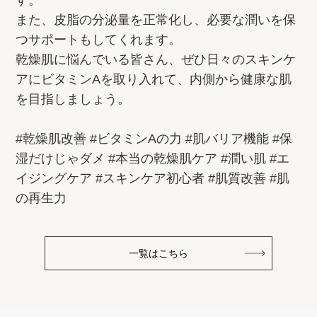
す。
また、皮脂の分泌量を正常化し、必要な潤いを保
つサポートもしてくれます。
乾燥肌に悩んでいる皆さん、ぜひ日々のスキンケ
アにビタミンAを取り入れて、内側から健康な肌
を目指しましょう。
#乾燥肌改善 #ビタミンAの力 #肌バリア機能 #保
湿だけじゃダメ #本当の乾燥肌ケア #潤い肌 #エ
イジングケア #スキンケア初心者 #肌質改善 #肌
の再生力
一覧はこちら