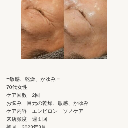
=敏感、乾燥、かゆみ＝
70代女性
ケア回数 2回
お悩み 目元の乾燥、敏感、かゆみ
ケア内容 エンビロン ソノケア
来店頻度 週１回
初回 2023年3月