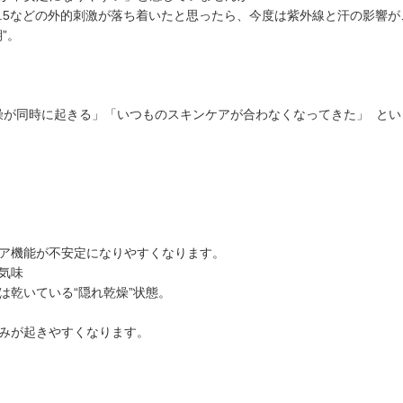
2.5などの外的刺激が落ち着いたと思ったら、今度は紫外線と汗の影響が
”。
乾燥が同時に起きる」「いつものスキンケアが合わなくなってきた」 と
ア機能が不安定になりやすくなります。
気味
は乾いている“隠れ乾燥”状態。
みが起きやすくなります。