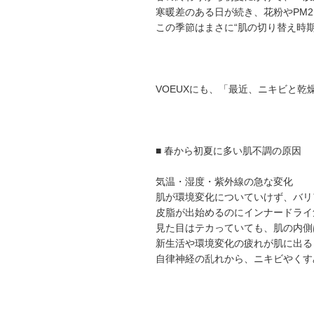
寒暖差のある日が続き、花粉やPM
この季節はまさに“肌の切り替え時期
VOEUXにも、「最近、ニキビと
■ 春から初夏に多い肌不調の原因
気温・湿度・紫外線の急な変化
肌が環境変化についていけず、バリ
皮脂が出始めるのにインナードライ
見た目はテカっていても、肌の内側
新生活や環境変化の疲れが肌に出る
自律神経の乱れから、ニキビやくす