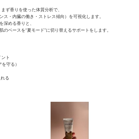
く、まず香りを使った体質分析で、
ンス・内臓の働き・ストレス傾向）を可視化します。
を深める香りと、
肌のベースを“夏モード”に切り替えるサポートをします。
イント
アを守る）
入れる