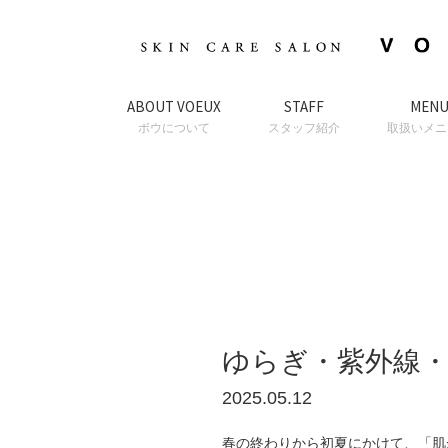
ABOUT VOEUX
STAFF
MEN
ボウについて
スタッフ紹介
取扱いメニ
ゆらぎ・紫外線・
2025.05.12
春の終わりから初夏にかけて、「肌