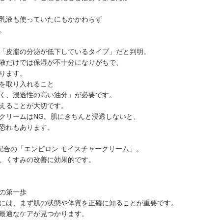
乳液も使っていたにもかかわらず
。
「皮脂の分泌が低下しているタイプ」だと判明。
液だけでは保湿が不十分になりがちで、
ります。
を取り入れること
く、浸透性の高い油分」が必要です。
えることが大切です。
クリームはNG。肌にきちんと浸透しないと、
恐れもあります。
配合の「エンビロン モイスチャークリーム」。
、くすみの改善に効果的です。
の第一歩
には、まず肌の状態や体質を正確に知ることが重要です。
最適なケアが見つかります。