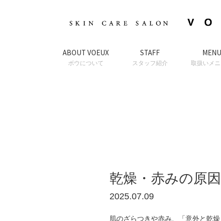
ABOUT VOEUX
STAFF
MEN
ボウについて
スタッフ紹介
取扱いメニ
乾燥・赤みの原
2025.07.09
肌のざらつきや赤み、「意外と乾燥