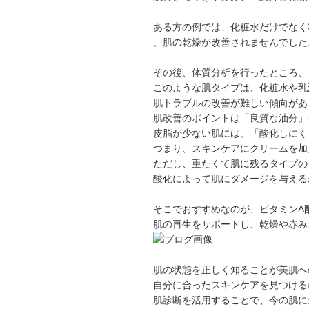
ある方の例では、化粧水だけでなく
、肌の乾燥が改善されませんでした
その後、体質分析を行ったところ、
このような肌タイプは、化粧水や乳
肌トラブルの改善が難しい傾向があ
肌改善のポイントは「良質な油分」
皮脂が少ない肌には、「酸化しにく
つまり、スキンケアにクリームを加
ただし、重たくて肌に残るタイプの
酸化によって肌にダメージを与える
そこでおすすめなのが、ビタミンA
肌の再生をサポートし、乾燥や赤み
肌の状態を正しく知ることが美肌へ
自分に合ったスキンケアを見つける
肌診断を活用することで、今の肌に