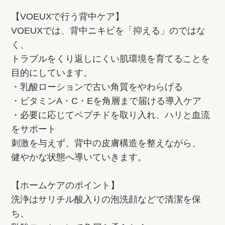
【VOEUXで行う背中ケア】
VOEUXでは、背中ニキビを「抑える」のではな
く、
トラブルをくり返しにくい肌環境を育てることを
目的にしています。
・乳酸ローションで古い角質をやわらげる
・ビタミンA・C・Eを角層まで届ける導入ケア
・必要に応じてペプチドを取り入れ、ハリと血流
をサポート
刺激を与えず、背中の皮膚構造を整えながら、
健やかな状態へ導いていきます。
【ホームケアのポイント】
洗浄はサリチル酸入りの泡洗顔などで清潔を保
ち、