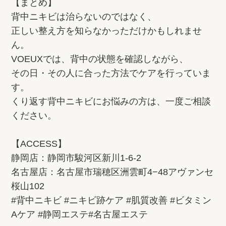
【まとめ】
背中ニキビは治らないのではなく、
正しい整え方を知らなかっただけかもしれませ
ん。
VOEUXでは、背中の状態を確認しながら、
その日・その人に合った方法でケアを行っていま
す。
くり返す背中ニキビにお悩みの方は、一度ご相談
ください。
【ACCESS】
静岡店：静岡市駿河区新川1-6-2
名古屋店：名古屋市瑞穂区洲雲町4−48アヴァンセ
桜山102
#背中ニキビ #ニキビ跡ケア #肌質改善 #ビタミン
Aケア #静岡エステ#名古屋エステ