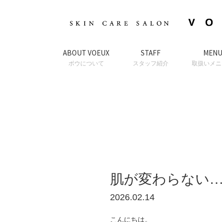
ABOUT VOEUX
STAFF
MEN
ボウについて
スタッフ紹介
取扱いメニ
肌が変わらない
2026.02.14
こんにちは。