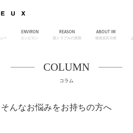
U
ENVIRON
REASON
ABOUT IM
ュー
エンビロン
肌トラブルの原因
嗅覚反応分析
COLUMN
コラム
…そんなお悩みをお持ちの方へ