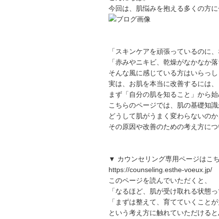
今回は、肌悩みを抱える多くの方に
「スキンケアを頑張っているのに、
「赤みやニキビ、乾燥がなかなか落
そんな風に感じている方はいらっし
実は、お肌を本当に改善するには、
まず「自分の肌を知ること」から始
こちらのページでは、肌の基礎知識
どうして肌がうまく変わらないのか
その原因や改善のための考え方につ
▼ カウンセリング専用ページはこ
https://counseling.esthe-voeux.jp/
このページを読んでいただくと、
「なるほど、肌が受け取れる状態っ
「まずは整えて、育てていくことが
という考え方に触れていただけると