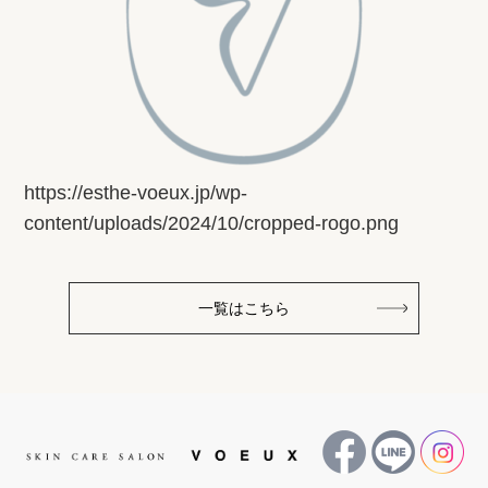
https://esthe-voeux.jp/wp-
content/uploads/2024/10/cropped-rogo.png
一覧はこちら