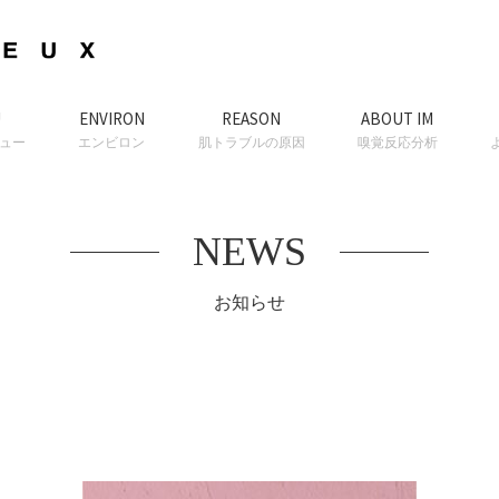
U
ENVIRON
REASON
ABOUT IM
ュー
エンビロン
肌トラブルの原因
嗅覚反応分析
NEWS
お知らせ