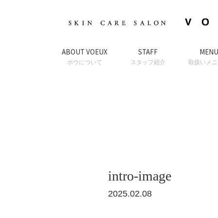
ABOUT VOEUX
STAFF
MEN
ボウについて
スタッフ紹介
取扱いメニ
intro-image
2025.02.08