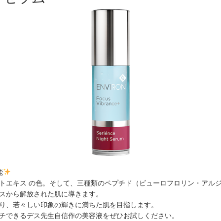
能
トエキス の色。そして、三種類のペプチド（ビューロフロリン・アル
スから解放された肌に導きます。
り、若々しい印象の輝きに満ちた肌を目指します。
チできるデス先生自信作の美容液をぜひお試しください。