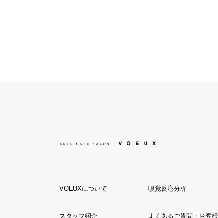
VOEUXについて
嗅覚反応分析
スタッフ紹介
よくあるご質問・お客様