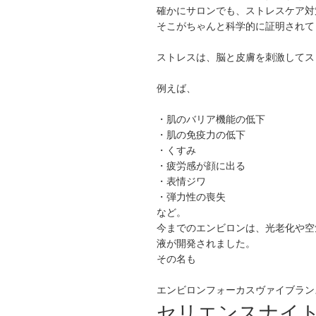
確かにサロンでも、ストレスケア対
そこがちゃんと科学的に証明されて
ストレスは、脳と皮膚を刺激してス
例えば、
・肌のバリア機能の低下
・肌の免疫力の低下
・くすみ
・疲労感が顔に出る
・表情ジワ
・弾力性の喪失
など。
今までのエンビロンは、光老化や空
液が開発されました。
その名も
エンビロンフォーカスヴァイブラン
セリエンスナイ