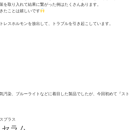
策を取り入れて結果に繋がった例はたくさんあります。
きたことは嬉しいです
トレスホルモンを放出して、トラブルを引き起こしています。
気汚染、ブルーライトなどに着目した製品でしたが、今回初めて『スト
スプラス
トセラム