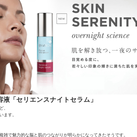
容液「セリエンスナイトセラム」
ど、
います。
複雑で魅力的な脳と肌のつながりが明らかになってきたそうです。