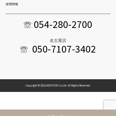
採用情報
054-280-2700
名古屋店
050-7107-3402
Copyright © 2022 ADDITION Co.Ltd. All Rights Reserved.