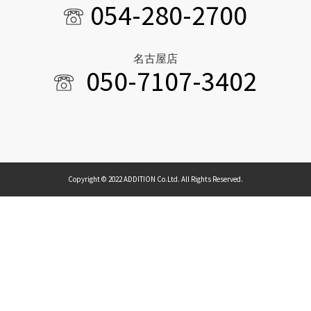
054-280-2700
名古屋店
050-7107-3402
Copyright © 2022 ADDITION Co.Ltd. All Rights Reserved.