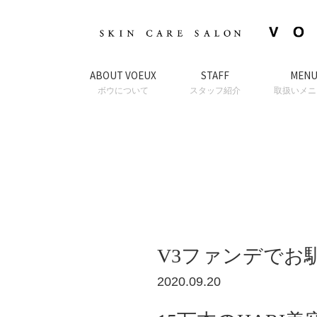
ABOUT VOEUX
STAFF
MEN
ボウについて
スタッフ紹介
取扱いメニ
V3ファンデでお
2020.09.20