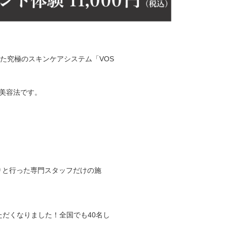
た究極のスキンケアシステム「VOS
美容法です。
りと行った専門スタッフだけの施
ただくなりました！全国でも40名し