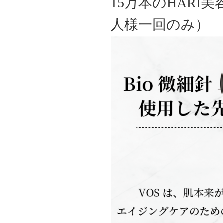
15万本のHARI
人様一回のみ）