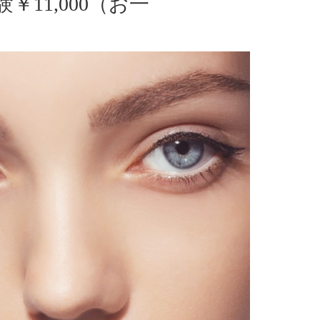
11,000（お一