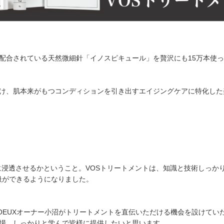
配合されている天然微細針「イノスピキュール」を贅沢にも15万本使っ
け、肌本来がもつコンディションを引き出すエイジングケアに特化した
かに浸透させるかということ。VOSトリートメントは、知識と技術しっか
扱ができるようになりました。
VOEUXオーナー小沼がトリートメントを直伝いただける機会を設けてい
場。しっかりと学んで皆様に提供したいと思います。