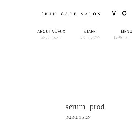
ABOUT VOEUX
STAFF
MEN
ボウについて
スタッフ紹介
取扱いメニ
serum_prod
2020.12.24