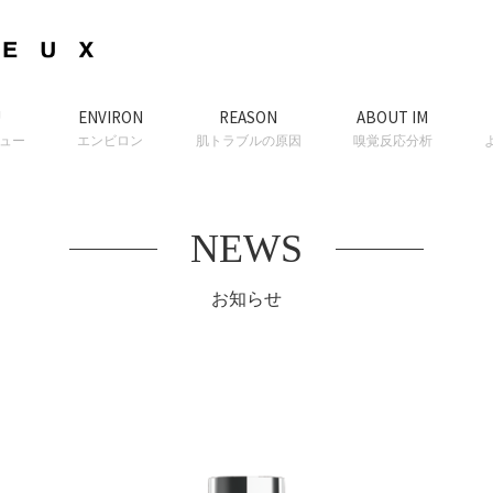
U
ENVIRON
REASON
ABOUT IM
ュー
エンビロン
肌トラブルの原因
嗅覚反応分析
NEWS
お知らせ