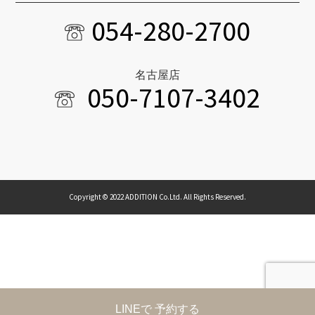
054-280-2700
名古屋店
050-7107-3402
Copyright © 2022 ADDITION Co.Ltd. All Rights Reserved.
LINEで 予約する