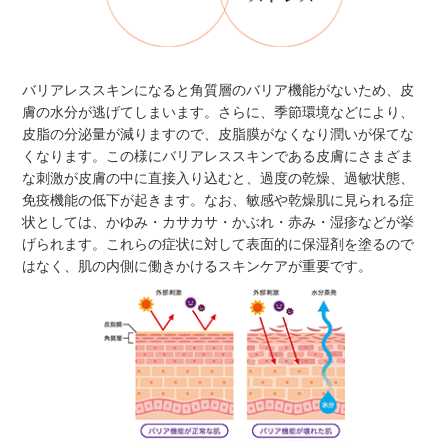
バリアレススキンになると角質層のバリア機能がないため、皮
膚の水分が逃げてしまいます。さらに、季節環境などにより、
皮脂の分泌量が減りますので、皮脂膜がなくなり潤いが保てな
くなります。この様にバリアレススキンである皮膚にさまざま
な刺激が皮膚の中に直接入り込むと、過度の乾燥、過敏状態、
免疫機能の低下が起きます。なお、敏感や乾燥肌に見られる症
状としては、かゆみ・カサカサ・かぶれ・赤み・湿疹などが挙
げられます。これらの症状に対して表面的に保湿剤を塗るので
はなく、肌の内側に働きかけるスキンケアが重要です。