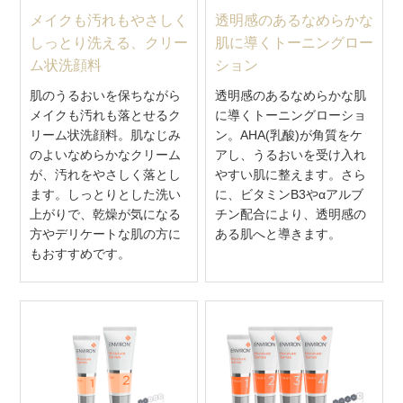
メイクも汚れもやさしく
透明感のあるなめらかな
しっとり洗える、クリー
肌に導くトーニングロー
ム状洗顔料
ション
肌のうるおいを保ちながら
透明感のあるなめらかな肌
メイクも汚れも落とせるク
に導くトーニングローショ
リーム状洗顔料。肌なじみ
ン。AHA(乳酸)が角質をケ
のよいなめらかなクリーム
アし、うるおいを受け入れ
が、汚れをやさしく落とし
やすい肌に整えます。さら
ます。しっとりとした洗い
に、ビタミンB3やαアルブ
上がりで、乾燥が気になる
チン配合により、透明感の
方やデリケートな肌の方に
ある肌へと導きます。
もおすすめです。